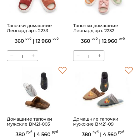
Тапочки домашние
Тапочки домашние
Леопард арт. 2233
Леопард арт. 2232
Артикул:
2233
Артикул:
2232
руб
руб
руб
руб
360
|
12 960
360
|
12 960
−
+
−
+
Домашние тапочки
Домашние тапочки
мужские BM21-005
мужские BM21-09
Артикул:
BM21-005
Артикул:
BM21-09
руб
руб
руб
руб
380
|
4 560
380
|
4 560