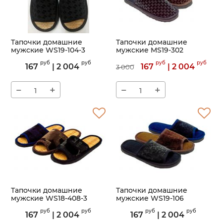
Тапочки домашние
Тапочки домашние
мужские WS19-104-3
мужские MS19-302
Артикул:
WS19-104-3
Артикул:
MS19-302
руб
руб
руб
руб
167
|
2 004
167
|
2 004
3 000
−
+
−
+
Тапочки домашние
Тапочки домашние
мужские WS18-408-3
мужские WS19-106
Артикул:
WS18-408-3
Артикул:
WS19-106
руб
руб
руб
руб
167
|
2 004
167
|
2 004