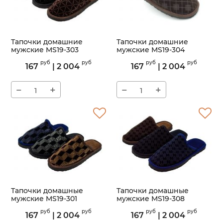
Тапочки домашние
Тапочки домашние
мужские MS19-303
мужские MS19-304
Артикул:
MS19-303
Артикул:
MS19-304
руб
руб
руб
руб
167
|
2 004
167
|
2 004
−
+
−
+
Тапочки домашные
Тапочки домашные
мужские MS19-301
мужские MS19-308
Артикул:
MS19-301
Артикул:
MS19-308
руб
руб
руб
руб
167
|
2 004
167
|
2 004