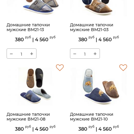
Домашние тапочки
Домашние тапочки
мужские BM21-13
мужские BM21-03
Артикул:
BM21-13
Артикул:
BM21-03
руб
руб
руб
руб
380
|
4 560
380
|
4 560
−
+
−
+
Домашние тапочки
Домашние тапочки
мужские BM21-08
мужские BM21-10
Артикул:
BM21-08
Артикул:
BM21-10
руб
руб
руб
руб
380
|
4 560
380
|
4 560