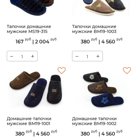
Тапочки домашние
Тапочки домашние
мужские MS19-315
мужские BM19-1003
Артикул:
MS19-315
Артикул:
BM19-1003
руб
руб
руб
руб
167
|
2 004
380
|
4 560
−
+
−
+
Домашние тапочки
Домашние тапочки
мужские BM19-1001
мужские BM19-1002
Артикул:
BM19-1001
Артикул:
BM19-1002
руб
руб
руб
руб
380
|
4 560
380
|
4 560