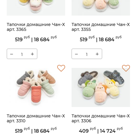
Тапочки домашние Чан-Х
Тапочки домашние Чан-Х
арт. 3365
арт. 3355
Артикул:
3365
Артикул:
3355
руб
руб
руб
руб
519
|
18 684
519
|
18 684
−
+
−
+
Тапочки домашние Чан-Х
Тапочки домашние Чан-Х
арт. 3310
арт. 3306
Артикул:
3310
Артикул:
3306
руб
руб
руб
руб
519
|
18 684
409
|
14 724