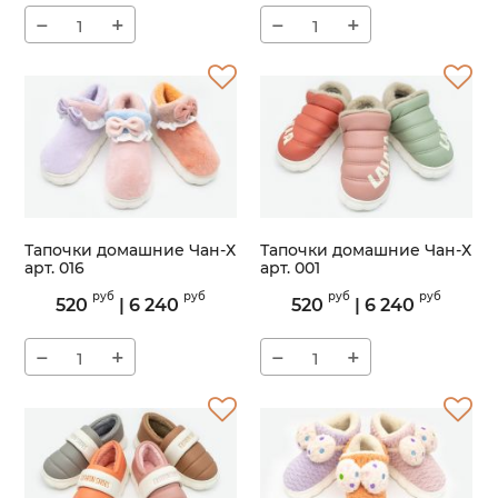
−
+
−
+
Тапочки домашние Чан-Х
Тапочки домашние Чан-Х
арт. 016
арт. 001
Артикул:
016
Артикул:
001
руб
руб
руб
руб
520
|
6 240
520
|
6 240
−
+
−
+