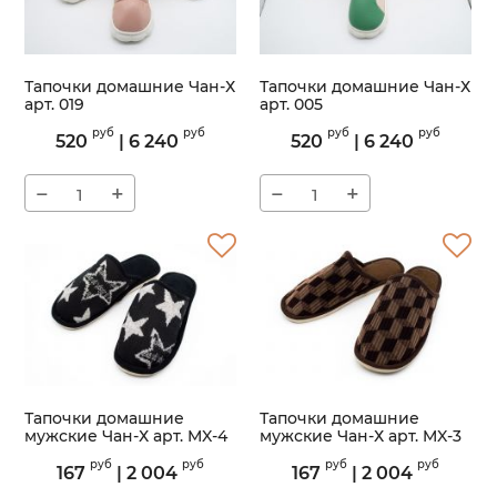
Тапочки домашние Чан-Х
Тапочки домашние Чан-Х
арт. 019
арт. 005
Артикул:
019
Артикул:
005
руб
руб
руб
руб
520
|
6 240
520
|
6 240
−
+
−
+
Тапочки домашние
Тапочки домашние
мужские Чан-Х арт. MX-4
мужские Чан-Х арт. MX-3
Артикул:
MX-4
Артикул:
MX-3
руб
руб
руб
руб
167
|
2 004
167
|
2 004