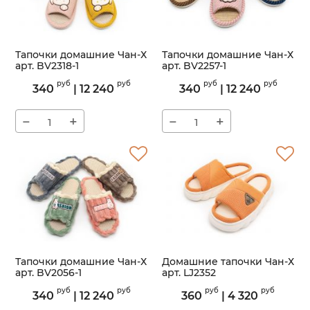
Тапочки домашние Чан-Х
Тапочки домашние Чан-Х
арт. BV2318-1
арт. BV2257-1
Артикул:
BV2318-1
Артикул:
BV2257-1
руб
руб
руб
руб
340
|
12 240
340
|
12 240
−
+
−
+
Тапочки домашние Чан-Х
Домашние тапочки Чан-Х
арт. BV2056-1
арт. LJ2352
Артикул:
BV2056-1
Артикул:
LJ2352
руб
руб
руб
руб
340
|
12 240
360
|
4 320