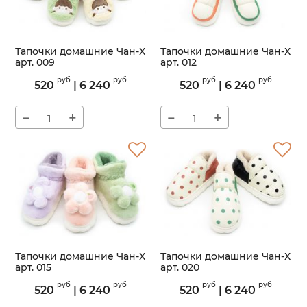
Тапочки домашние Чан-Х
Тапочки домашние Чан-Х
арт. 009
арт. 012
Артикул:
009
Артикул:
012
руб
руб
руб
руб
520
|
6 240
520
|
6 240
−
+
−
+
Тапочки домашние Чан-Х
Тапочки домашние Чан-Х
арт. 015
арт. 020
Артикул:
015
Артикул:
020
руб
руб
руб
руб
520
|
6 240
520
|
6 240