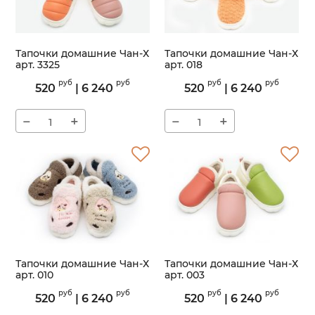
Тапочки домашние Чан-Х
Тапочки домашние Чан-Х
арт. 3325
арт. 018
Артикул:
3325
Артикул:
018
руб
руб
руб
руб
520
|
6 240
520
|
6 240
−
+
−
+
Тапочки домашние Чан-Х
Тапочки домашние Чан-Х
арт. 010
арт. 003
Артикул:
010
Артикул:
003
руб
руб
руб
руб
520
|
6 240
520
|
6 240