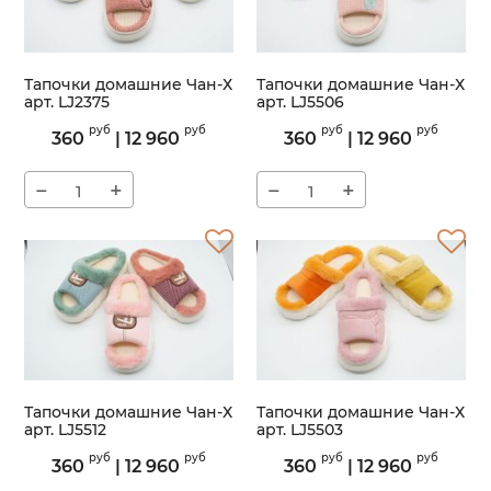
Тапочки домашние Чан-Х
Тапочки домашние Чан-Х
арт. LJ2375
арт. LJ5506
Артикул:
LJ2375
Артикул:
LJ5506
руб
руб
руб
руб
360
|
12 960
360
|
12 960
−
+
−
+
Тапочки домашние Чан-Х
Тапочки домашние Чан-Х
арт. LJ5512
арт. LJ5503
Артикул:
LJ5512
Артикул:
LJ5503
руб
руб
руб
руб
360
|
12 960
360
|
12 960