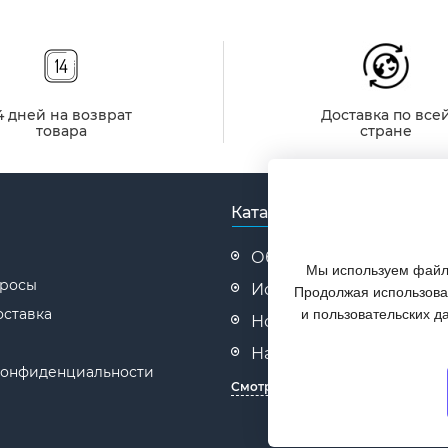
4 дней на возврат
Доставка по все
товара
стране
Каталог
Обувь
Мы используем файлы
просы
Искусственные елки
Продолжая использоват
оставка
и пользовательских д
Новогодние товары
Надувная продукция
конфиденциальности
Смотреть все