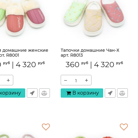
и домашние женские
Тапочки домашние Чан-Х
рт. R8001
арт. R8013
R8001
Артикул:
R8013
0
|
4 320
360
|
4 320
руб
руб
руб
руб
+
−
+
 корзину
В корзину