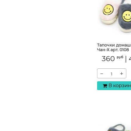
Тапочки домаш
Чан-Х арт. 0108
Артикул:
0108S
360
|
руб
−
+
В корзин