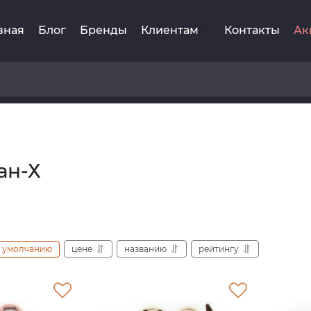
вная
Блог
Бренды
Клиентам
Контакты
Ак
ан-Х
умолчанию
цене
названию
рейтингу