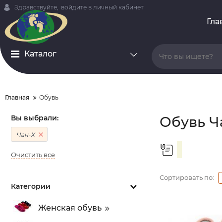
Здравствуйте,
войдите в личный кабинет
Гла
Каталог
Главная
Обувь
Вы выбрали:
Обувь Ч
Чан-Х
Очистить все
Сортировать по:
Категории
Женская обувь