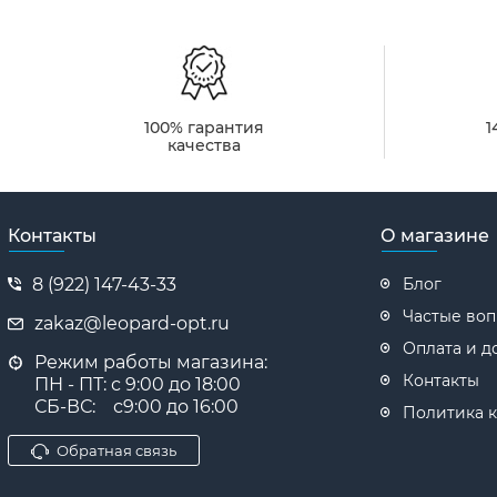
100% гарантия
1
качества
Контакты
О магазине
8 (922) 147-43-33
Блог
Частые во
zakaz@leopard-opt.ru
Оплата и д
Режим работы магазина:
Контакты
ПН - ПТ: с 9:00 до 18:00
СБ-ВС: с9:00 до 16:00
Политика 
Обратная связь