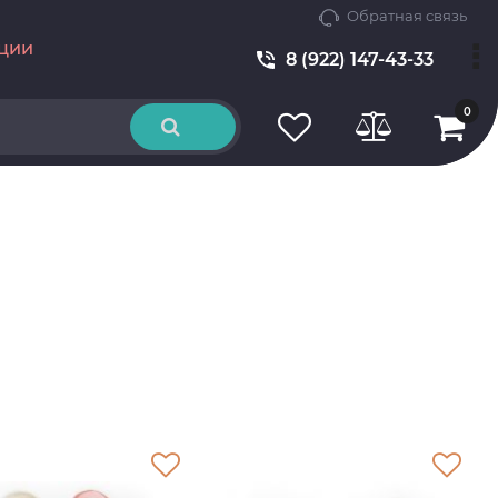
Обратная связь
ции
8 (922) 147-43-33
0