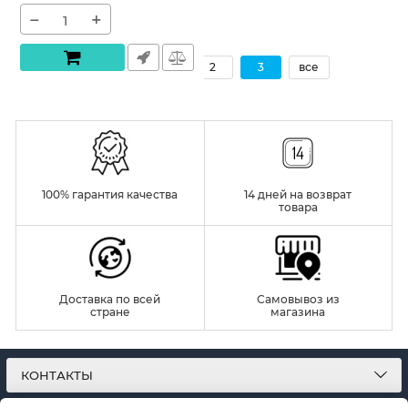
−
+
« назад
1
2
3
все
100% гарантия качества
14 дней на возврат
товара
Доставка по всей
Самовывоз из
стране
магазина
КОНТАКТЫ