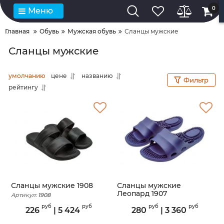
0
Меню
Главная
Обувь
Мужская обувь
Сланцы мужские
Сланцы мужские
умолчанию
цене
названию
Фильтр
рейтингу
Сланцы мужские 1908
Сланцы мужские
Леопард 1907
Артикул:
1908
Артикул:
1907
руб
руб
руб
руб
226
|
5 424
280
|
3 360