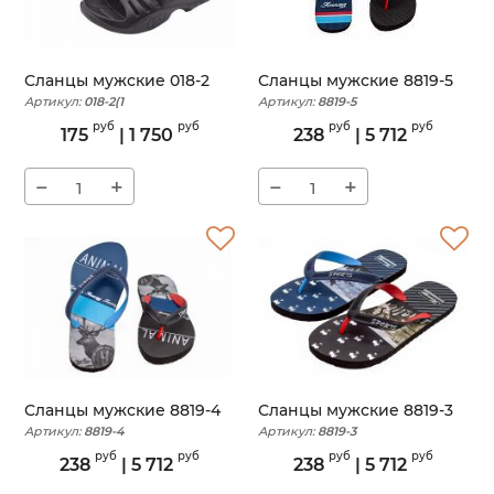
Сланцы мужские 018-2
Сланцы мужские 8819-5
Артикул:
018-2(1
Артикул:
8819-5
руб
руб
руб
руб
175
|
1 750
238
|
5 712
−
+
−
+
Сланцы мужские 8819-4
Сланцы мужские 8819-3
Артикул:
8819-4
Артикул:
8819-3
руб
руб
руб
руб
238
|
5 712
238
|
5 712