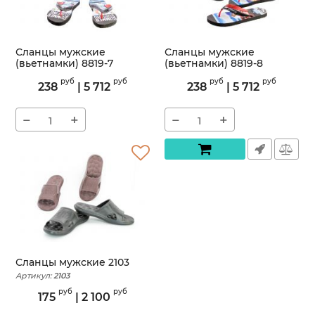
Сланцы мужские
Сланцы мужские
(вьетнамки) 8819-7
(вьетнамки) 8819-8
Артикул:
8819-7
Артикул:
8819-8
руб
руб
руб
руб
238
|
5 712
238
|
5 712
−
+
−
+
Сланцы мужские 2103
Артикул:
2103
руб
руб
175
|
2 100