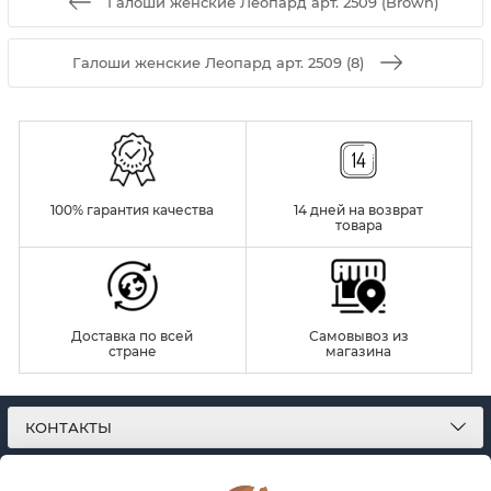
Галоши женские Леопард арт. 2509 (Brown)
Галоши женские Леопард арт. 2509 (8)
100% гарантия качества
14 дней на возврат
товара
Доставка по всей
Самовывоз из
стране
магазина
КОНТАКТЫ
О МАГАЗИНЕ