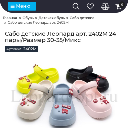
0
Меню
Главная
Обувь
Детская обувь
Сабо детские
Сабо детские Леопард арт. 2402M
Сабо детские Леопард арт. 2402M 24
пары/Размер 30-35/Микс
2402M
Артикул: