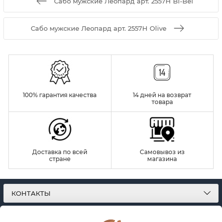
Сабо мужские Леопард арт. 2557H Bl-Bei
Сабо мужские Леопард арт. 2557H Olive
100% гарантия качества
14 дней на возврат
товара
Доставка по всей
Самовывоз из
стране
магазина
КОНТАКТЫ
О МАГАЗИНЕ