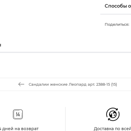
Способы 
Поделиться:
ы
Сандалии женские Леопард арт. 2388-15 (15)
4 дней на возврат
Доставка по все