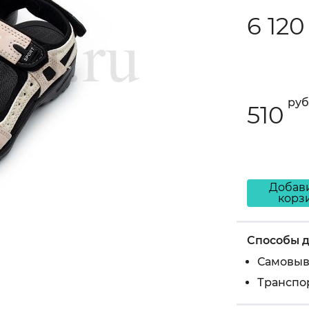
6 120
руб
510
Добави
корз
Способы д
Самовыв
Транспо