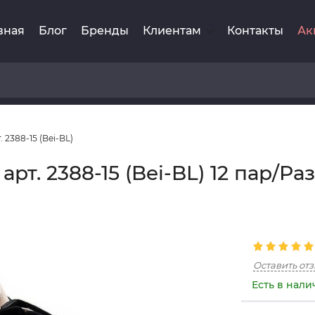
вная
Блог
Бренды
Клиентам
Контакты
Ак
2388-15 (Bei-BL)
т. 2388-15 (Bei-BL) 12 пар/Раз
Оставить от
Есть в нал