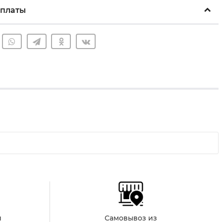
оплаты
й
Самовывоз из