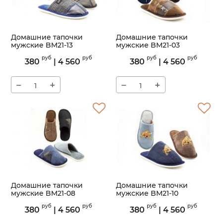
Домашние тапочки
Домашние тапочки
мужские BM21-13
мужские BM21-03
Артикул:
BM21-13
Артикул:
BM21-03
руб
руб
руб
руб
380
|
4 560
380
|
4 560
−
+
−
+
Домашние тапочки
Домашние тапочки
мужские BM21-08
мужские BM21-10
Артикул:
BM21-08
Артикул:
BM21-10
руб
руб
руб
руб
380
|
4 560
380
|
4 560