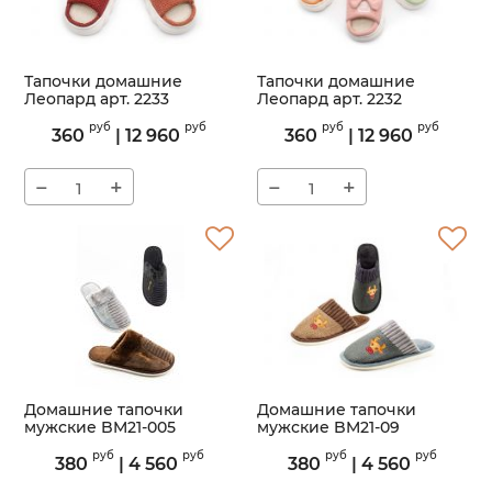
Тапочки домашние
Тапочки домашние
Леопард арт. 2233
Леопард арт. 2232
Артикул:
2233
Артикул:
2232
руб
руб
руб
руб
360
|
12 960
360
|
12 960
−
+
−
+
Домашние тапочки
Домашние тапочки
мужские BM21-005
мужские BM21-09
Артикул:
BM21-005
Артикул:
BM21-09
руб
руб
руб
руб
380
|
4 560
380
|
4 560