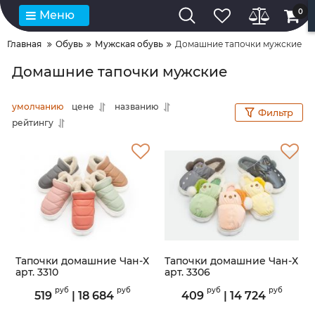
0
Меню
Главная
Обувь
Мужская обувь
Домашние тапочки мужские
Домашние тапочки мужские
умолчанию
цене
названию
Фильтр
рейтингу
Тапочки домашние Чан-Х
Тапочки домашние Чан-Х
арт. 3310
арт. 3306
Артикул:
3310
Артикул:
3306
руб
руб
руб
руб
519
|
18 684
409
|
14 724