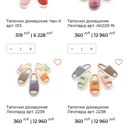
Тапочки домашние Чан-Х
Тапочки домашние
арт. 013
Леопард арт. AK229-19
Артикул:
013
Артикул:
AK229-19
руб
руб
руб
руб
519
|
6 228
360
|
12 960
−
+
−
+
Тапочки домашние
Тапочки домашние
Леопард арт. 2239
Леопард арт. 2238
Артикул:
2239
Артикул:
2238
руб
руб
руб
руб
360
|
12 960
360
|
12 960