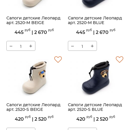
Сапоги детские Леопард
Сапоги детские Леопард
арт. 2520-M BEIGE
арт. 2520-M BLUE
Артикул:
2520-M
Артикул:
2520-M
руб
руб
руб
руб
445
|
2 670
445
|
2 670
−
+
−
+
Сапоги детские Леопард
Сапоги детские Леопард
арт. 2520-S BEIGE
арт. 2520-S BLUE
Артикул:
2520-S
Артикул:
2520-S
руб
руб
руб
руб
420
|
2 520
420
|
2 520