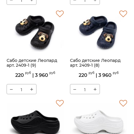
−
+
−
+
Сабо детские Леопард
Сабо детские Леопард
арт. 2409-1 (9)
арт. 2409-1 (8)
Артикул:
2409-1
Артикул:
2409-1
руб
руб
руб
руб
220
|
3 960
220
|
3 960
−
+
−
+