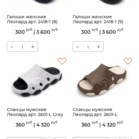
Галоши женские
Галоши женские
Леопард арт. 2418-1 (8)
Леопард арт. 2418-1 (9)
Артикул:
2418-1
Артикул:
2418-1
руб
руб
руб
руб
300
|
3 600
300
|
3 600
−
+
−
+
Сланцы мужские
Сланцы мужские
Леопард арт. 2601-L Grey
Леопард арт. 2601-L
Brown
Артикул:
2601-L
руб
руб
руб
руб
360
|
4 320
360
|
4 320
Артикул:
2601-L