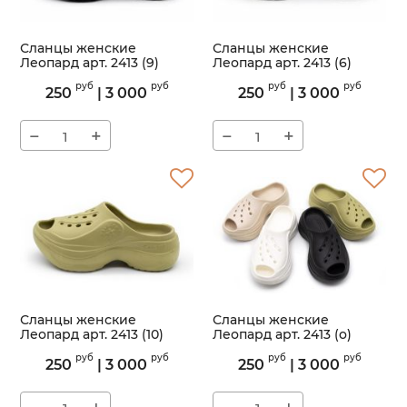
Сланцы женские
Сланцы женские
Леопард арт. 2413 (9)
Леопард арт. 2413 (6)
Артикул:
2413
Артикул:
2413
руб
руб
руб
руб
250
|
3 000
250
|
3 000
−
+
−
+
Сланцы женские
Сланцы женские
Леопард арт. 2413 (10)
Леопард арт. 2413 (o)
Артикул:
2413
Артикул:
2413
руб
руб
руб
руб
250
|
3 000
250
|
3 000