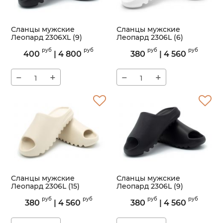
Сланцы мужские
Сланцы мужские
Леопард 2306XL (9)
Леопард 2306L (6)
Артикул:
2306XL
Артикул:
2306L
руб
руб
руб
руб
400
|
4 800
380
|
4 560
−
+
−
+
Сланцы мужские
Сланцы мужские
Леопард 2306L (15)
Леопард 2306L (9)
Артикул:
2306L
Артикул:
2306L
руб
руб
руб
руб
380
|
4 560
380
|
4 560