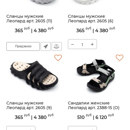
Сланцы мужские
Сланцы мужские
Леопард арт. 2605 (11)
Леопард арт. 2605 (6)
Артикул:
2605
Артикул:
2605
руб
руб
руб
руб
365
|
4 380
365
|
4 380
−
+
Предзаказ
Сланцы мужские
Сандалии женские
Леопард арт. 2605 (9)
Леопард арт. 2388-15 (O)
Артикул:
2605
Артикул:
2388-15
руб
руб
руб
руб
365
|
4 380
510
|
6 120