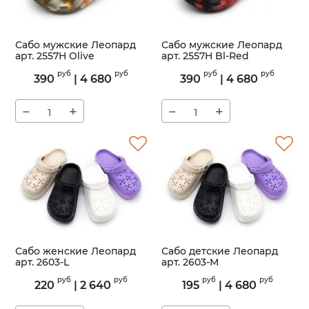
Сабо мужские Леопард
Сабо мужские Леопард
арт. 2557H Olive
арт. 2557H Bl-Red
Артикул:
2557H
Артикул:
2557H
руб
руб
руб
руб
390
|
4 680
390
|
4 680
−
+
−
+
Сабо женские Леопард
Сабо детские Леопард
арт. 2603-L
арт. 2603-M
Артикул:
2603-L
Артикул:
2603-M
руб
руб
руб
руб
220
|
2 640
195
|
4 680