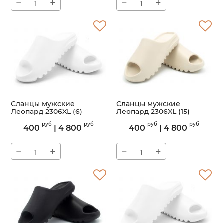
−
+
−
+
Сланцы мужские
Сланцы мужские
Леопард 2306XL (6)
Леопард 2306XL (15)
Артикул:
2306XL
Артикул:
2306XL
руб
руб
руб
руб
400
|
4 800
400
|
4 800
−
+
−
+