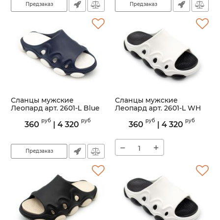
Предзаказ
Предзаказ
Сланцы мужские
Сланцы мужские
Леопард арт. 2601-L Blue
Леопард арт. 2601-L WH
Артикул:
2601-L
Артикул:
2601-L
руб
руб
руб
руб
360
|
4 320
360
|
4 320
−
+
Предзаказ