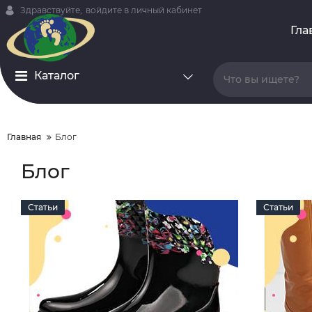
Здравствуйте,
войдите в личный кабинет
Гла
Каталог
Главная
Блог
Блог
Статьи
Статьи