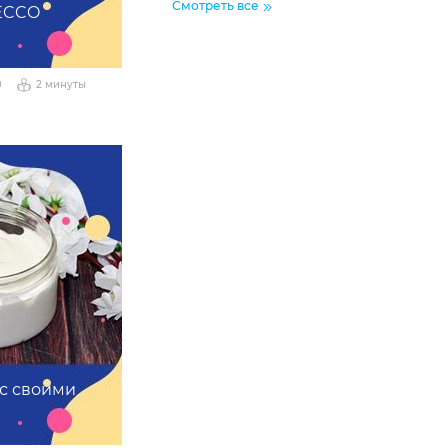
Смотреть все
ECCO
0
2 минуты
ос своими