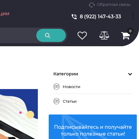
Обратная связь
ции
8 (922) 147-43-33
0
Категории
Новости
Статьи
Подписывайтесь и получайте
только полезные статьи!