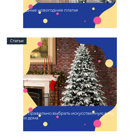
Модные новогодние платья
18 Октября 2022
0
Статьи
Как правильно выбрать искусственную ёлку
для дома
15 Октября 2022
0