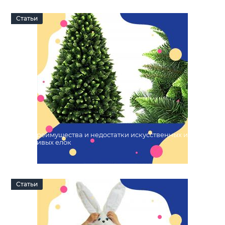
27 Октября 2022
0
Статьи
Преимущества и недостатки искусственных и
живых елок
24 Октября 2022
0
Статьи