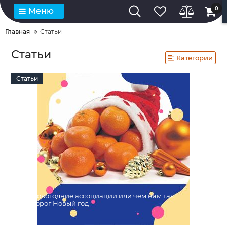
0
Меню
Главная
Статьи
Статьи
Категории
Статьи
Новогодние ассоциации или чем нам так
дорог Новый год