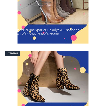
Правильное хранение обуви — залог ее
долгой и счастливой жизни
09 Октября 2022
0
Статьи