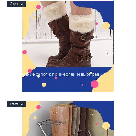
Статьи
Зимние сапоги: примеряем и выбираем
12 Октября 2022
0
Статьи